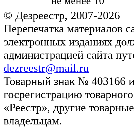
не менее
10
© Дезреестр, 2007-2026
Перепечатка материалов с
электронных изданиях дол
администрацией сайта путе
dezreestr@mail.ru
Товарный знак № 403166 и
госрегистрацию товарног
«Реестр», другие товарны
владельцам.