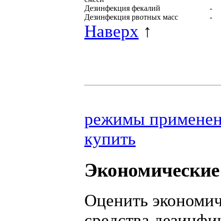
Дезинфекция фекалий
-
Дезинфекция рвотных масс
-
Наверх
↑
режимы примене
купить
Экономические 
Оценить экономич
средства дезинфи