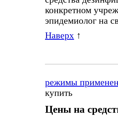
конкретном учреж
эпидемиолог на с
Наверх
↑
режимы примене
купить
Цены на средст