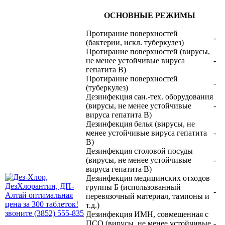
ОСНОВНЫЕ РЕЖИМЫ
Протирание поверхностей
-
(бактерии, искл. туберкулез)
Протирание поверхностей (вирусы,
не менее устойчивые вируса
-
гепатита В)
Протирание поверхностей
-
(туберкулез)
Дезинфекция сан.-тех. оборудования
(вирусы, не менее устойчивые
-
вируса гепатита В)
Дезинфекция белья (вирусы, не
менее устойчивые вируса гепатита
-
В)
Дезинфекция столовой посуды
(вирусы, не менее устойчивые
-
вируса гепатита В)
Дезинфекция медицинских отходов
группы Б (использованный
-
перевязочный материал, тампоны и
т.д.)
Дезинфекция ИМН, совмещенная с
ПСО (вирусы, не менее устойчивые
-