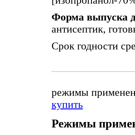
[изопропанол-70%
Форма выпуска д
антисептик, гото
Срок годности сре
режимы примен
купить
Режимы примен