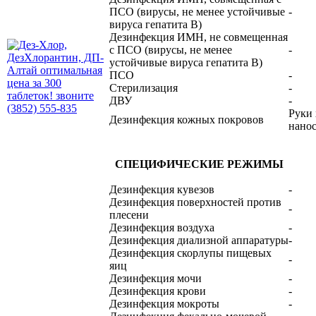
ПСО (вирусы, не менее устойчивые
-
вируса гепатита В)
Дезинфекция ИМН, не совмещенная
с ПСО (вирусы, не менее
-
устойчивые вируса гепатита В)
ПСО
-
Стерилизация
-
ДВУ
-
Руки 
Дезинфекция кожных покровов
нанос
СПЕЦИФИЧЕСКИЕ РЕЖИМЫ
Дезинфекция кувезов
-
Дезинфекция поверхностей против
-
плесени
Дезинфекция воздуха
-
Дезинфекция диализной аппаратуры
-
Дезинфекция скорлупы пищевых
-
яиц
Дезинфекция мочи
-
Дезинфекция крови
-
Дезинфекция мокроты
-