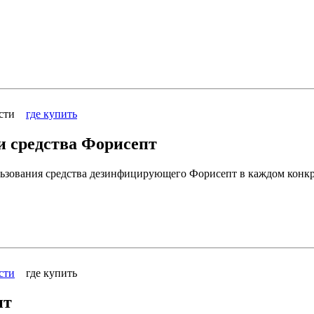
ости
где купить
и средства Форисепт
ьзования средства дезинфицирующего Форисепт в каждом конкр
сти
где купить
пт