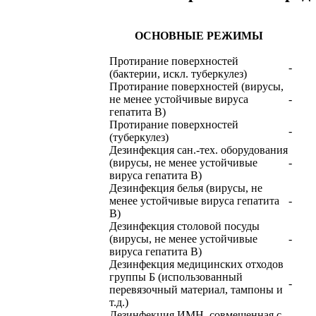
ОСНОВНЫЕ РЕЖИМЫ
Протирание поверхностей
-
(бактерии, искл. туберкулез)
Протирание поверхностей (вирусы,
не менее устойчивые вируса
-
гепатита В)
Протирание поверхностей
-
(туберкулез)
Дезинфекция сан.-тех. оборудования
(вирусы, не менее устойчивые
-
вируса гепатита В)
Дезинфекция белья (вирусы, не
менее устойчивые вируса гепатита
-
В)
Дезинфекция столовой посуды
(вирусы, не менее устойчивые
-
вируса гепатита В)
Дезинфекция медицинских отходов
группы Б (использованный
-
перевязочный материал, тампоны и
т.д.)
Дезинфекция ИМН, совмещенная с