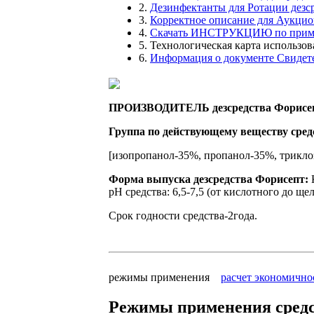
2.
Дезинфектанты для
Ротации
дезс
3.
Корректное описание для
Аукцио
4.
Скачать
ИНСТРУКЦИЮ
по прим
5.
Технологическая карта использов
6.
Информация о документе
Свидете
ПРОИЗВОДИТЕЛЬ дезсредства Форисе
Группа по действующему веществу сре
[изопропанол-35%, пропанол-35%, трикло
Форма выпуска дезсредства Форисепт:
К
pH средства: 6,5-7,5 (от кислотного до ще
Cрок годности средства-2года.
режимы применения
расчет экономично
Режимы применения сред