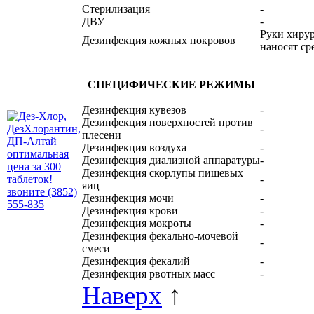
Стерилизация
-
ДВУ
-
Руки хирур
Дезинфекция кожных покровов
наносят ср
СПЕЦИФИЧЕСКИЕ РЕЖИМЫ
Дезинфекция кувезов
-
Дезинфекция поверхностей против
-
плесени
Дезинфекция воздуха
-
Дезинфекция диализной аппаратуры
-
Дезинфекция скорлупы пищевых
-
яиц
Дезинфекция мочи
-
Дезинфекция крови
-
Дезинфекция мокроты
-
Дезинфекция фекально-мочевой
-
смеси
Дезинфекция фекалий
-
Дезинфекция рвотных масс
-
Наверх
↑