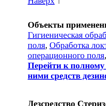
Наверх
↑
Объекты применени
Гигиеническая обраб
поля
,
Обработка лок
операционного поля
Перейти к полному 
ними средств дези
Дезсредство Стери