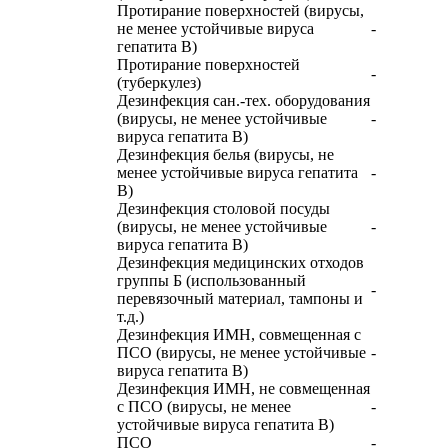
Протирание поверхностей (вирусы,
не менее устойчивые вируса
-
гепатита В)
Протирание поверхностей
-
(туберкулез)
Дезинфекция сан.-тех. оборудования
(вирусы, не менее устойчивые
-
вируса гепатита В)
Дезинфекция белья (вирусы, не
менее устойчивые вируса гепатита
-
В)
Дезинфекция столовой посуды
(вирусы, не менее устойчивые
-
вируса гепатита В)
Дезинфекция медицинских отходов
группы Б (использованный
-
перевязочный материал, тампоны и
т.д.)
Дезинфекция ИМН, совмещенная с
ПСО (вирусы, не менее устойчивые
-
вируса гепатита В)
Дезинфекция ИМН, не совмещенная
с ПСО (вирусы, не менее
-
устойчивые вируса гепатита В)
ПСО
-