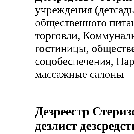
учреждения (детсады
общественного пита
торговли, Коммуналь
гостиницы, обществе
соцобеспечения, Пар
массажные салоны
Дезреестр Стеризо
дезлист дезсредст