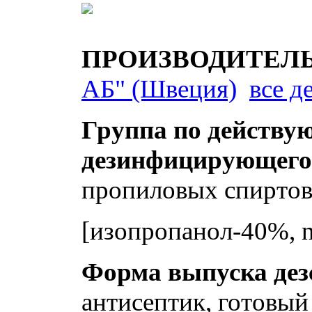
ПРОИЗВОДИТЕЛЬ де
АБ" (Швеция)
все д
Группа по действу
дезинфицирующего
пропиловых спирто
[изопропанол-40%, 
Форма выпуска дез
антисептик, готовый