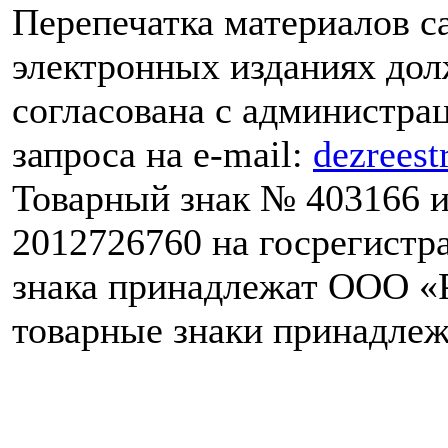
Перепечатка материалов с
электронных изданиях до
согласована с администра
запроса на е-mail:
dezreest
Товарный знак № 403166 и
2012726760 на госрегистр
знака принадлежат ООО «Р
товарные знаки принадлеж